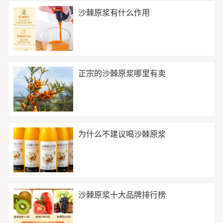
沙棘原浆有什么作用
正宗的沙棘原浆哪里有卖
为什么不建议喝沙棘原浆
沙棘原浆十大品牌排行榜