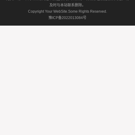
及时与本站联系删除。
Copyright Your WebSite.Some Rights Reserved.
豫ICP备2022013084号