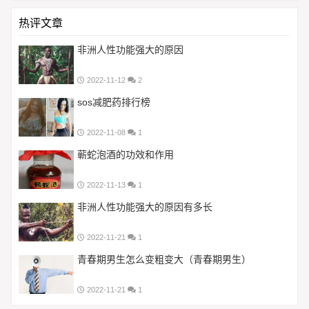
热评文章
非洲人性功能强大的原因
2022-11-12
2
sos减肥药排行榜
2022-11-08
1
蕲蛇泡酒的功效和作用
2022-11-13
1
非洲人性功能强大的原因有多长
2022-11-21
1
青春期男生怎么变粗变大（青春期男生）
2022-11-21
1