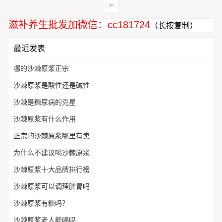
››
滋补养生批发加微信：cc181724
（长按复制）
最近发表
哪的沙棘原浆正宗
沙棘原浆是酸性还是碱性
沙棘是糖尿病的克星
沙棘原浆有什么作用
正宗的沙棘原浆哪里有卖
为什么不建议喝沙棘原浆
沙棘原浆十大品牌排行榜
沙棘原浆可以调理脾胃吗
沙棘原浆有糖吗？
沙棘原浆老人能喝吗