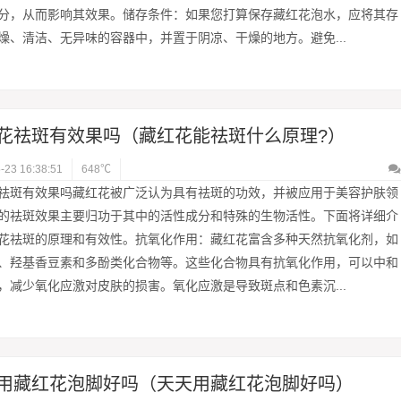
分，从而影响其效果。储存条件：如果您打算保存藏红花泡水，应将其存
燥、清洁、无异味的容器中，并置于阴凉、干燥的地方。避免...
花祛斑有效果吗（藏红花能祛斑什么原理?）
-23 16:38:51
648℃
祛斑有效果吗藏红花被广泛认为具有祛斑的功效，并被应用于美容护肤领
的祛斑效果主要归功于其中的活性成分和特殊的生物活性。下面将详细介
花祛斑的原理和有效性。抗氧化作用：藏红花富含多种天然抗氧化剂，如
、羟基香豆素和多酚类化合物等。这些化合物具有抗氧化作用，可以中和
，减少氧化应激对皮肤的损害。氧化应激是导致斑点和色素沉...
用藏红花泡脚好吗（天天用藏红花泡脚好吗）