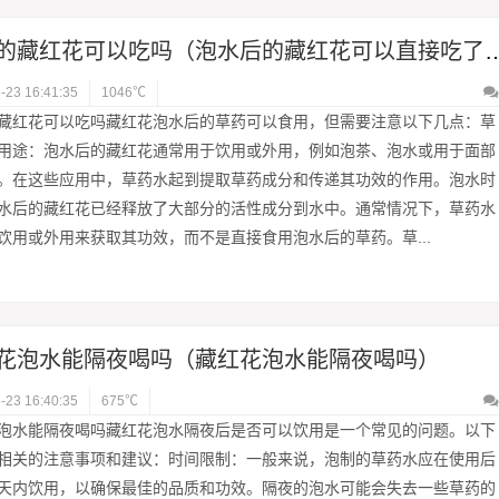
泡水的藏红花可以吃吗（泡水后的藏
-23 16:41:35
1046℃
藏红花可以吃吗藏红花泡水后的草药可以食用，但需要注意以下几点：草
用途：泡水后的藏红花通常用于饮用或外用，例如泡茶、泡水或用于面部
。在这些应用中，草药水起到提取草药成分和传递其功效的作用。泡水时
水后的藏红花已经释放了大部分的活性成分到水中。通常情况下，草药水
饮用或外用来获取其功效，而不是直接食用泡水后的草药。草...
花泡水能隔夜喝吗（藏红花泡水能隔夜喝吗）
-23 16:40:35
675℃
泡水能隔夜喝吗藏红花泡水隔夜后是否可以饮用是一个常见的问题。以下
相关的注意事项和建议：时间限制：一般来说，泡制的草药水应在使用后
天内饮用，以确保最佳的品质和功效。隔夜的泡水可能会失去一些草药的