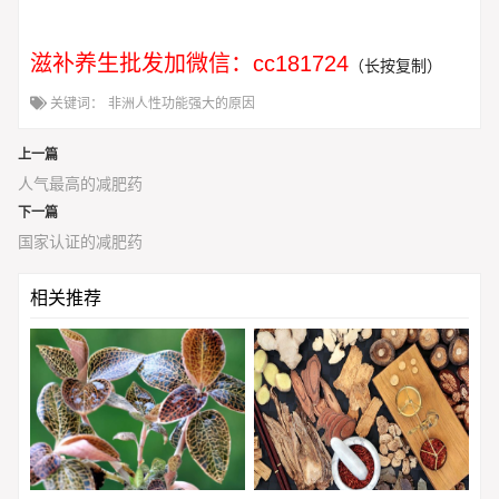
滋补养生批发加微信：cc181724
（长按复制）
关键词：
非洲人性功能强大的原因
上一篇
人气最高的减肥药
下一篇
国家认证的减肥药
相关推荐