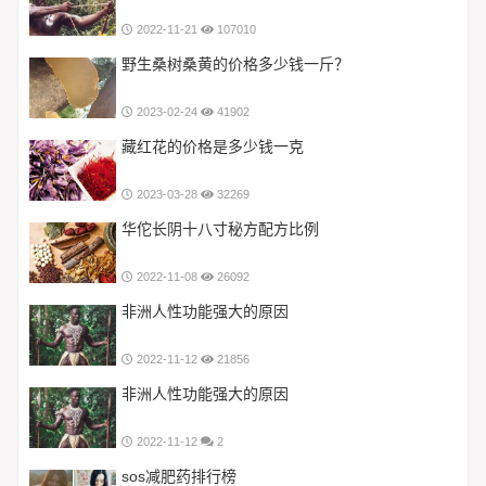
2022-11-21
107010
野生桑树桑黄的价格多少钱一斤？
2023-02-24
41902
藏红花的价格是多少钱一克
2023-03-28
32269
华佗长阴十八寸秘方配方比例
2022-11-08
26092
非洲人性功能强大的原因
2022-11-12
21856
非洲人性功能强大的原因
2022-11-12
2
sos减肥药排行榜