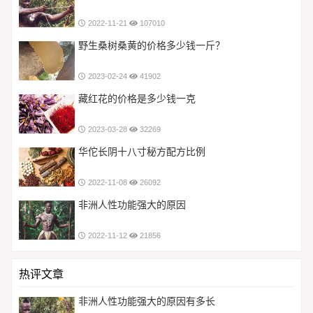
2022-11-21
107010
野生桑树桑黄的价格多少钱一斤？
2023-02-24
41902
藏红花的价格是多少钱一克
2023-03-28
32269
华佗长阴十八寸秘方配方比例
2022-11-08
26092
非洲人性功能强大的原因
2022-11-12
21856
热评文章
非洲人性功能强大的原因有多长