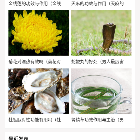
金线莲的功效与作用（金线莲的功效与作用的功能与主治及用量）
天麻的功效与作用（天麻的功效与作用吃法）
菊花对湿热有效吗（菊花对湿热有效吗怎么吃）
蛇鞭丸的好处（男人最厉害的壮阳药）
牡蛎肽对性功能有用吗（牡蛎肽对性功能有用吗谷光甘肽作用）
肾精草功效作用与主治（男士阳萎早吃什么药简单有效）
最近发表