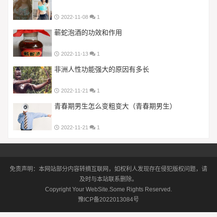
2022-11-08
1
蕲蛇泡酒的功效和作用
2022-11-13
1
非洲人性功能强大的原因有多长
2022-11-21
1
青春期男生怎么变粗变大（青春期男生）
2022-11-21
1
免责声明：本网站部分内容转摘互联网，如权利人发现存在侵犯版权问题，请
及时与本站联系删除。
Copyright Your WebSite.Some Rights Reserved.
豫ICP备2022013084号