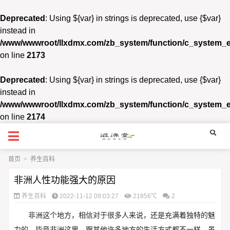
Deprecated
: Using ${var} in strings is deprecated, use {$var}
instead in
/www/wwwroot/llxdmx.com/zb_system/function/c_system_
on line
2173
Deprecated
: Using ${var} in strings is deprecated, use {$var}
instead in
/www/wwwroot/llxdmx.com/zb_system/function/c_system_
on line
2174
首页
>
养生百科
非洲人性功能强大的原因
养生百科
2022-11-12 09:03:27
21856℃
2
非洲这个地方，相信对于很多人来说，还是充满着独特的魅
力的。毕竟非洲这里，跟其他许多地方的生活方式都不一样。虽