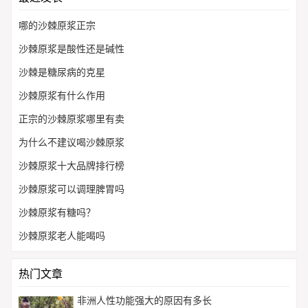
哪的沙棘原浆正宗
沙棘原浆是酸性还是碱性
沙棘是糖尿病的克星
沙棘原浆有什么作用
正宗的沙棘原浆哪里有卖
为什么不建议喝沙棘原浆
沙棘原浆十大品牌排行榜
沙棘原浆可以调理脾胃吗
沙棘原浆有糖吗？
沙棘原浆老人能喝吗
热门文章
非洲人性功能强大的原因有多长