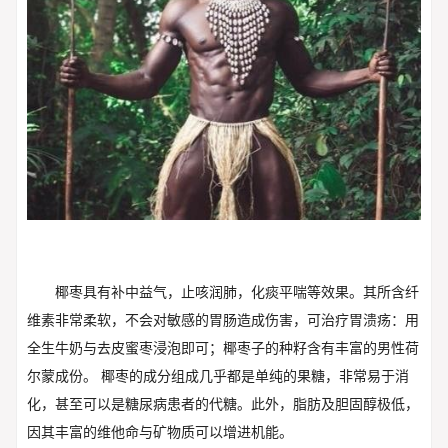
椰枣具有补中益气，止咳润肺，化痰平喘等效果。其所含纤
维素非常柔软，不会对敏感的胃肠造成伤害，可治疗胃溃疡：用
全生牛奶与去皮蜜枣浸泡即可；椰枣子的种籽含有丰富的男性荷
尔蒙成份。 椰枣的成分组成几乎都是单纯的果糖，非常易于消
化，甚至可以是糖尿病患者的代糖。此外，脂肪及胆固醇极低，
因其丰富的维他命与矿物质可以增进机能。