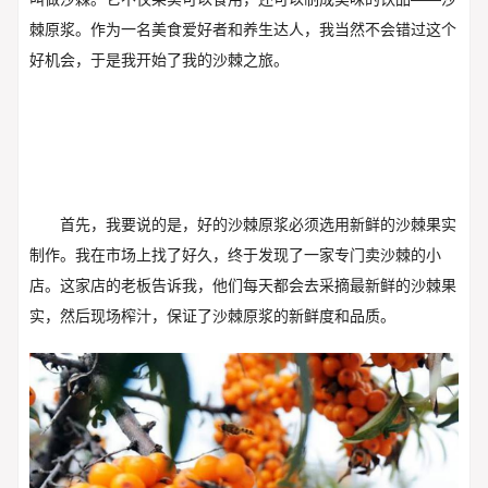
棘原浆。作为一名美食爱好者和养生达人，我当然不会错过这个
好机会，于是我开始了我的沙棘之旅。
首先，我要说的是，好的沙棘原浆必须选用新鲜的沙棘果实
制作。我在市场上找了好久，终于发现了一家专门卖沙棘的小
店。这家店的老板告诉我，他们每天都会去采摘最新鲜的沙棘果
实，然后现场榨汁，保证了沙棘原浆的新鲜度和品质。