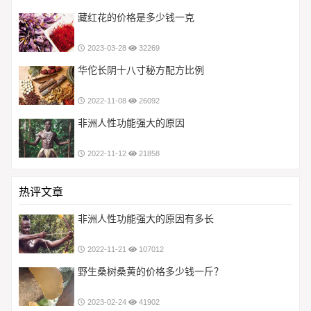
藏红花的价格是多少钱一克
2023-03-28
32269
华佗长阴十八寸秘方配方比例
2022-11-08
26092
非洲人性功能强大的原因
2022-11-12
21858
热评文章
非洲人性功能强大的原因有多长
2022-11-21
107012
野生桑树桑黄的价格多少钱一斤？
2023-02-24
41902