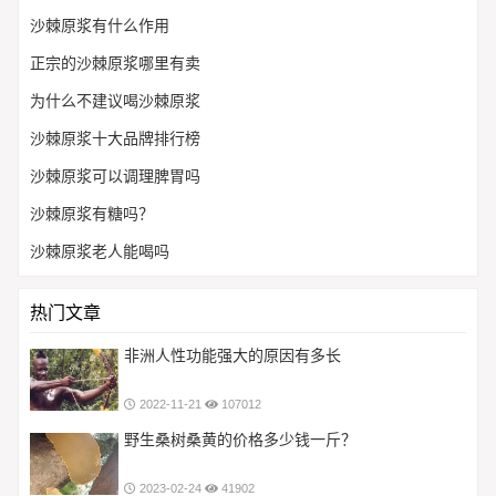
沙棘原浆有什么作用
正宗的沙棘原浆哪里有卖
为什么不建议喝沙棘原浆
沙棘原浆十大品牌排行榜
沙棘原浆可以调理脾胃吗
沙棘原浆有糖吗？
沙棘原浆老人能喝吗
热门文章
非洲人性功能强大的原因有多长
2022-11-21
107012
野生桑树桑黄的价格多少钱一斤？
2023-02-24
41902