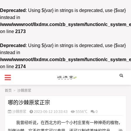
Deprecated
: Using ${var} in strings is deprecated, use {$var}
instead in
/www/wwwroot/llxdmx.com/zb_system/function/c_system_
on line
2173
Deprecated
: Using ${var} in strings is deprecated, use {$var}
instead in
/www/wwwroot/llxdmx.com/zb_system/function/c_system_
on line
2174
首页
>
沙棘原浆
哪的沙棘原浆正宗
沙棘原浆
2023-06-12 10:33:43
5556℃
0
我曾经听说，在西北方的一个小村庄里有一种神奇的植物，
叫做沙棘。它不仅果实可以食用，还可以制成美味的饮品——沙