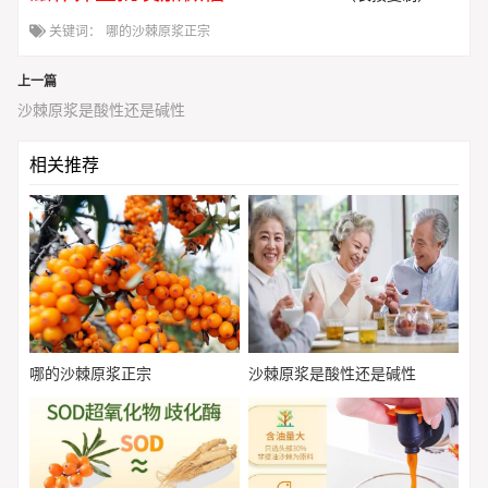
关键词：
哪的沙棘原浆正宗
上一篇
沙棘原浆是酸性还是碱性
相关推荐
哪的沙棘原浆正宗
沙棘原浆是酸性还是碱性