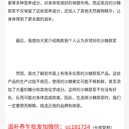
素等多种营养成分，对身体有很好的保健作用。而这家店的沙棘
原浆不仅保留了这些营养成分，还加入了其他天然植物精华，让
身体得到了更全面的滋补。
最后，我想向大家介绍两款我个人认为非常好的沙棘原浆
然而，我也了解到市面上有很多劣质的沙棘原浆产品。这些
产品的生产过程不规范，使用的沙棘果实可能不够新鲜，甚至添
加了大量的糖分和其他化学成分。这样的沙棘原浆不仅没有好
处，反而可能对身体造成损害。因此，在选择沙棘原浆时，我们
一定要擦亮眼睛，挑选正规的品牌和商家。
滋补养生批发加微信：cc181724
（长按复制）