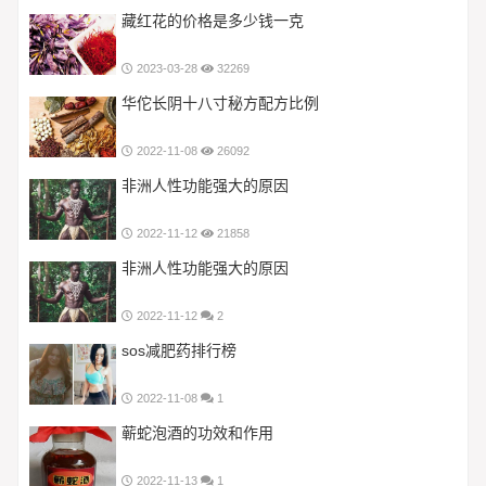
藏红花的价格是多少钱一克
2023-03-28
32269
华佗长阴十八寸秘方配方比例
2022-11-08
26092
非洲人性功能强大的原因
2022-11-12
21858
非洲人性功能强大的原因
2022-11-12
2
sos减肥药排行榜
2022-11-08
1
蕲蛇泡酒的功效和作用
2022-11-13
1