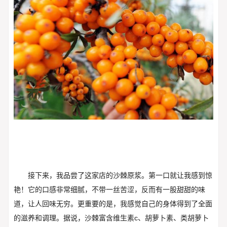
接下来，我品尝了这家店的沙棘原浆。第一口就让我感到惊
艳！它的口感非常细腻，不带一丝苦涩，反而有一股甜甜的味
道，让人回味无穷。更重要的是，我感觉自己的身体得到了全面
的滋养和调理。据说，沙棘富含维生素c、胡萝卜素、类胡萝卜