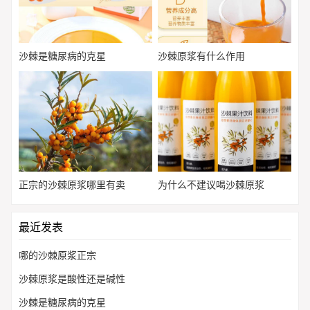
沙棘是糖尿病的克星
沙棘原浆有什么作用
正宗的沙棘原浆哪里有卖
为什么不建议喝沙棘原浆
最近发表
哪的沙棘原浆正宗
沙棘原浆是酸性还是碱性
沙棘是糖尿病的克星