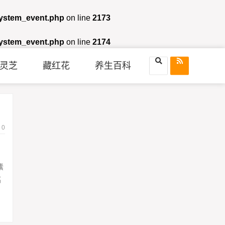
system_event.php
on line
2173
system_event.php
on line
2174
灵芝
藏红花
养生百科
0
素
高