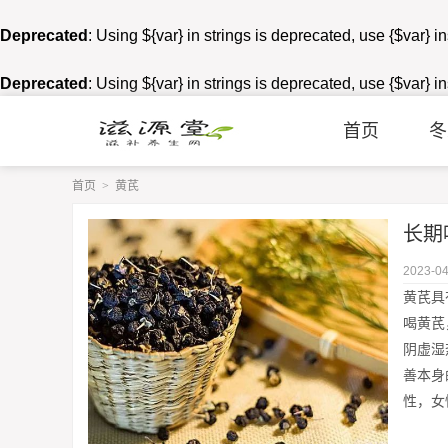
Deprecated
: Using ${var} in strings is deprecated, use {$var} i
Deprecated
: Using ${var} in strings is deprecated, use {$var} i
首页
冬
首页
>
黄芪
长期
2023-04
黄芪具
喝黄芪
阴虚湿
善本身
性，女