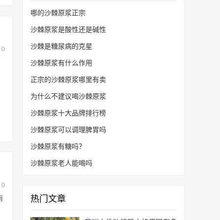
哪的沙棘原浆正宗
沙棘原浆是酸性还是碱性
沙棘是糖尿病的克星
0
沙棘原浆有什么作用
正宗的沙棘原浆哪里有卖
为什么不建议喝沙棘原浆
沙棘原浆十大品牌排行榜
沙棘原浆可以调理脾胃吗
沙棘原浆有糖吗？
沙棘原浆老人能喝吗
0
热门文章
有