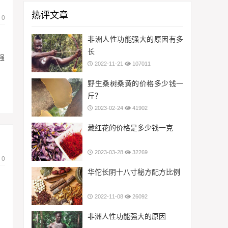
热评文章
0
非洲人性功能强大的原因有多
长
强
2022-11-21
107011
野生桑树桑黄的价格多少钱一
斤？
2023-02-24
41902
藏红花的价格是多少钱一克
2023-03-28
32269
0
华佗长阴十八寸秘方配方比例
2022-11-08
26092
非洲人性功能强大的原因