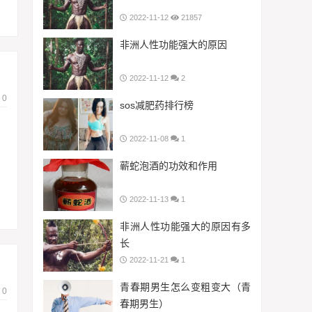
2022-11-12
21857
非洲人性功能强大的原因
2022-11-12
2
0
sos减肥药排行榜
2022-11-08
1
蕲蛇泡酒的功效和作用
2022-11-13
1
非洲人性功能强大的原因有多
长
2022-11-21
1
青春期男生怎么变粗变大（青
0
春期男生）