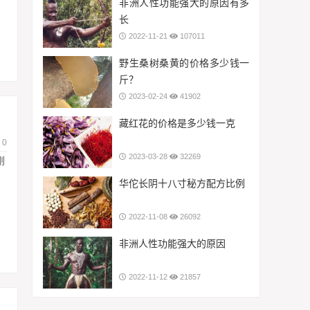
非洲人性功能强大的原因有多
长
2022-11-21
107011
野生桑树桑黄的价格多少钱一
斤？
2023-02-24
41902
藏红花的价格是多少钱一克
0
2023-03-28
32269
刚
华佗长阴十八寸秘方配方比例
2022-11-08
26092
非洲人性功能强大的原因
2022-11-12
21857