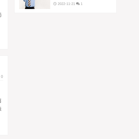
2022-11-21
1
药
0
苔
表