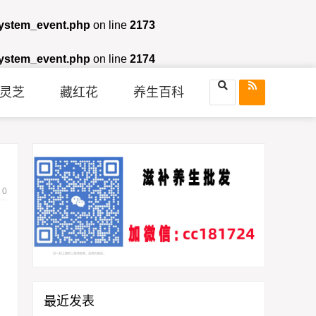
system_event.php
on line
2173
system_event.php
on line
2174
灵芝
藏红花
养生百科
0
最近发表