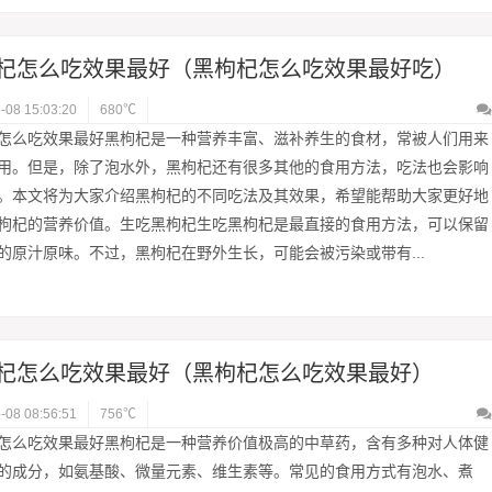
杞怎么吃效果最好（黑枸杞怎么吃效果最好吃）
-08 15:03:20
680℃
怎么吃效果最好黑枸杞是一种营养丰富、滋补养生的食材，常被人们用来
用。但是，除了泡水外，黑枸杞还有很多其他的食用方法，吃法也会影响
。本文将为大家介绍黑枸杞的不同吃法及其效果，希望能帮助大家更好地
枸杞的营养价值。生吃黑枸杞生吃黑枸杞是最直接的食用方法，可以保留
的原汁原味。不过，黑枸杞在野外生长，可能会被污染或带有...
杞怎么吃效果最好（黑枸杞怎么吃效果最好）
-08 08:56:51
756℃
怎么吃效果最好黑枸杞是一种营养价值极高的中草药，含有多种对人体健
的成分，如氨基酸、微量元素、维生素等。常见的食用方式有泡水、煮