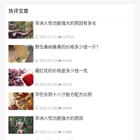
热评文章
非洲人性功能强大的原因有多长
2022-11-21
107013
野生桑树桑黄的价格多少钱一斤？
2023-02-24
41904
藏红花的价格是多少钱一克
2023-03-28
32270
华佗长阴十八寸秘方配方比例
2022-11-08
26098
非洲人性功能强大的原因
2022-11-12
21860