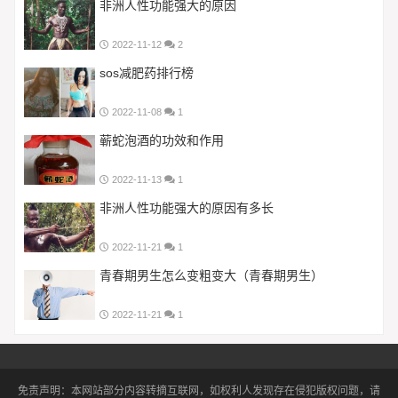
非洲人性功能强大的原因
2022-11-12
2
sos减肥药排行榜
2022-11-08
1
蕲蛇泡酒的功效和作用
2022-11-13
1
非洲人性功能强大的原因有多长
2022-11-21
1
青春期男生怎么变粗变大（青春期男生）
2022-11-21
1
免责声明：本网站部分内容转摘互联网，如权利人发现存在侵犯版权问题，请