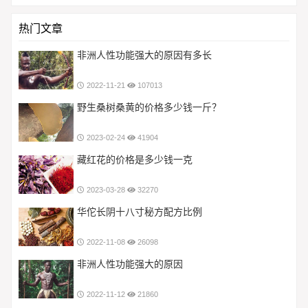
热门文章
非洲人性功能强大的原因有多长
2022-11-21
107013
野生桑树桑黄的价格多少钱一斤？
2023-02-24
41904
藏红花的价格是多少钱一克
2023-03-28
32270
华佗长阴十八寸秘方配方比例
2022-11-08
26098
非洲人性功能强大的原因
2022-11-12
21860