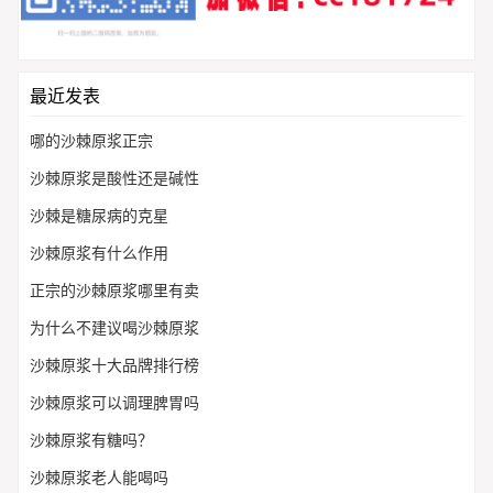
最近发表
哪的沙棘原浆正宗
沙棘原浆是酸性还是碱性
沙棘是糖尿病的克星
沙棘原浆有什么作用
正宗的沙棘原浆哪里有卖
为什么不建议喝沙棘原浆
沙棘原浆十大品牌排行榜
沙棘原浆可以调理脾胃吗
沙棘原浆有糖吗？
沙棘原浆老人能喝吗