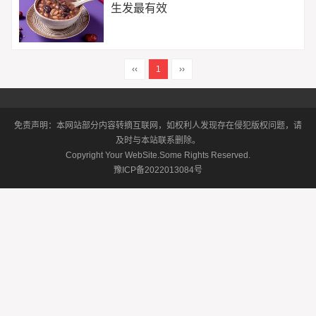
生发最有效
‹‹
1
››
免责声明：本网站部分内容转摘互联网，如权利人发现存在侵犯版权问题，请
及时与本站联系删除。
Copyright Your WebSite.Some Rights Reserved.
豫ICP备2022013084号