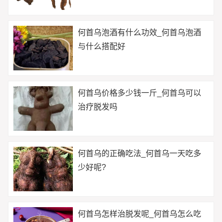
何首乌泡酒有什么功效_何首乌泡酒
与什么搭配好
何首乌价格多少钱一斤_何首乌可以
治疗脱发吗
何首乌的正确吃法_何首乌一天吃多
少好呢?
何首乌怎样治脱发呢_何首乌怎么吃