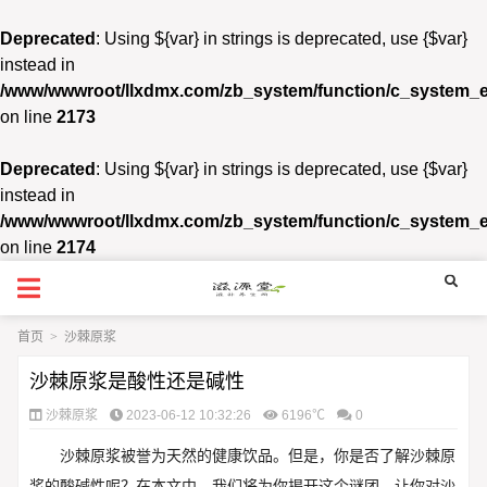
Deprecated
: Using ${var} in strings is deprecated, use {$var}
instead in
/www/wwwroot/llxdmx.com/zb_system/function/c_system_
on line
2173
Deprecated
: Using ${var} in strings is deprecated, use {$var}
instead in
/www/wwwroot/llxdmx.com/zb_system/function/c_system_
on line
2174
首页
>
沙棘原浆
沙棘原浆是酸性还是碱性
沙棘原浆
2023-06-12 10:32:26
6196℃
0
沙棘原浆被誉为天然的健康饮品。但是，你是否了解沙棘原
浆的酸碱性呢？在本文中，我们将为你揭开这个谜团，让你对沙