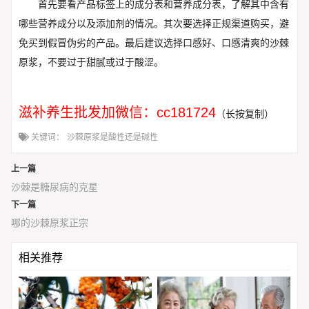
首先要看产品标签上的成分表和营养成分表，了解其中含有
哪些营养成分以及添加剂的情况。其次要选择正规渠道购买，避
免买到假冒伪劣的产品。最后建议选择口感好、口感清爽的沙棘
原浆，不要过于甜腻或过于酸涩。
滋补养生批发加微信：cc181724
（长按复制）
关键词：
沙棘原浆是酸性还是碱性
上一篇
沙棘是糖尿病的克星
下一篇
哪的沙棘原浆正宗
相关推荐