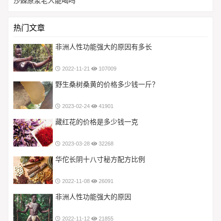
沙棘原浆老人能喝吗
热门文章
非洲人性功能强大的原因有多长
2022-11-21
107009
野生桑树桑黄的价格多少钱一斤？
2023-02-24
41901
藏红花的价格是多少钱一克
2023-03-28
32268
华佗长阴十八寸秘方配方比例
2022-11-08
26091
非洲人性功能强大的原因
2022-11-12
21855