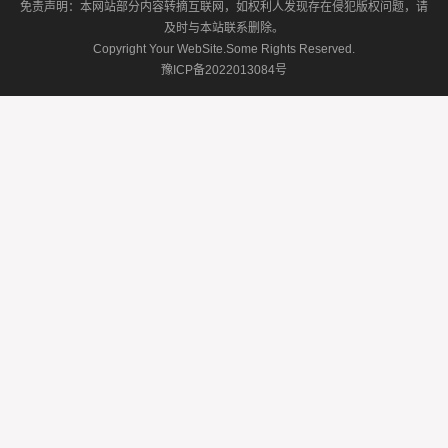
免责声明：本网站部分内容转摘互联网，如权利人发现存在侵犯版权问题，请
及时与本站联系删除。
Copyright Your WebSite.Some Rights Reserved.
豫ICP备2022013084号