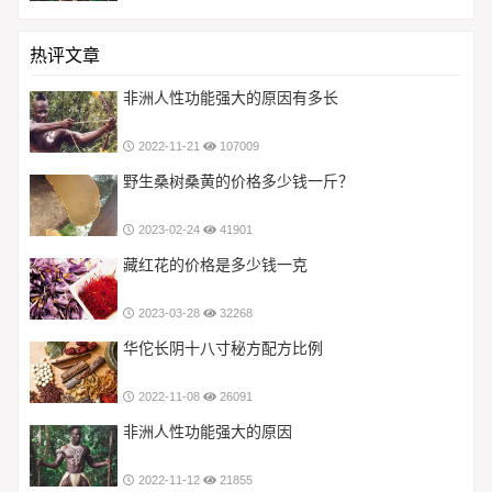
热评文章
非洲人性功能强大的原因有多长
2022-11-21
107009
野生桑树桑黄的价格多少钱一斤？
2023-02-24
41901
藏红花的价格是多少钱一克
2023-03-28
32268
华佗长阴十八寸秘方配方比例
2022-11-08
26091
非洲人性功能强大的原因
2022-11-12
21855