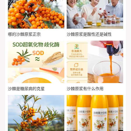
哪的沙棘原浆正宗
沙棘原浆是酸性还是碱性
沙棘是糖尿病的克星
沙棘原浆有什么作用