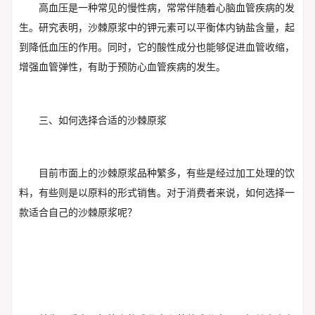
高血压是一种常见的慢性病，常常伴随着心脑血管疾病的发
生。研究表明，沙棘原浆中的钾元素可以平衡体内钠盐含量，起
到降低血压的作用。同时，它的酸性成分也能够促进血管收缩，
增强血管弹性，有助于预防心血管疾病的发生。
三、如何选择合适的沙棘原浆
目前市面上的沙棘原浆品种繁多，有些是经过加工处理的饮
料，有些则是以原料的形式销售。对于消费者来说，如何选择一
款适合自己的沙棘原浆呢？