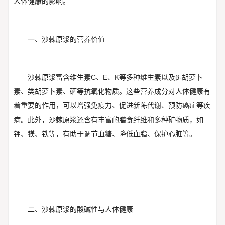
人体健康的影响。
一、沙棘原浆的营养价值
沙棘原浆富含维生素C、E、K等多种维生素以及β-胡萝卜
素、类胡萝卜素、硒等抗氧化物质。这些营养成分对人体健康有
着重要的作用，可以增强免疫力、促进新陈代谢、预防癌症等疾
病。此外，沙棘原浆还含有丰富的膳食纤维和多种矿物质，如
钾、镁、铁等，有助于调节血糖、降低血脂、保护心脏等。
二、沙棘原浆的酸碱性与人体健康