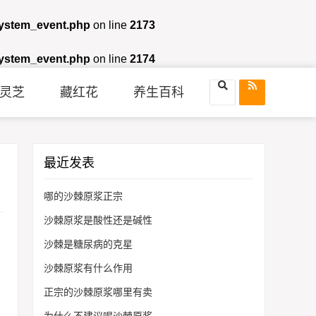
system_event.php
on line
2173
system_event.php
on line
2174
灵芝
藏红花
养生百科
最近发表
哪的沙棘原浆正宗
沙棘原浆是酸性还是碱性
沙棘是糖尿病的克星
沙棘原浆有什么作用
正宗的沙棘原浆哪里有卖