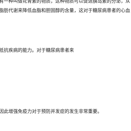
有一种叫做花青素的物质，这种物质可以促进胰岛素的分泌，从
脂肪代谢来降低血脂和胆固醇的含量，这对于糖尿病患者的心血
抵抗疾病的能力。对于糖尿病患者来
因此增强免疫力对于预防并发症的发生非常重要。