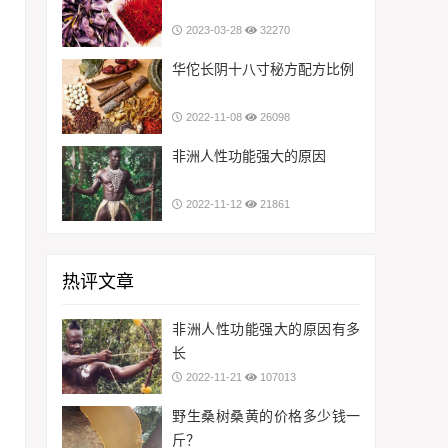
2023-03-28
32270
华佗长阴十八寸秘方配方比例
2022-11-08
26098
非洲人性功能强大的原因
2022-11-12
21861
热评文章
非洲人性功能强大的原因有多
长
2022-11-21
107013
野生桑树桑黄的价格多少钱一
斤？