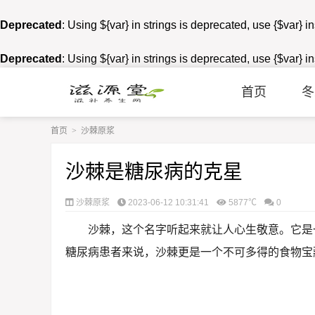
Deprecated
: Using ${var} in strings is deprecated, use {$var} i
Deprecated
: Using ${var} in strings is deprecated, use {$var} i
首页
冬
首页
>
沙棘原浆
沙棘是糖尿病的克星
沙棘原浆
2023-06-12 10:31:41
5877℃
0
沙棘，这个名字听起来就让人心生敬意。它是
糖尿病患者来说，沙棘更是一个不可多得的食物宝