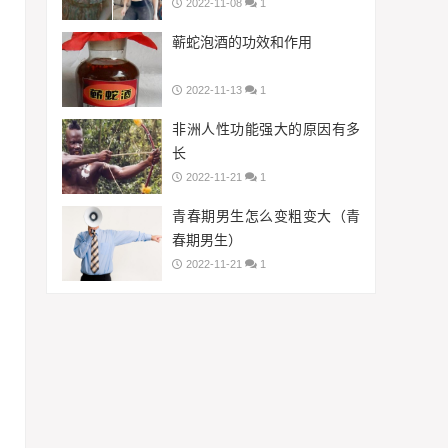
2022-11-08
1
蕲蛇泡酒的功效和作用
2022-11-13
1
非洲人性功能强大的原因有多
长
2022-11-21
1
青春期男生怎么变粗变大（青
春期男生）
2022-11-21
1