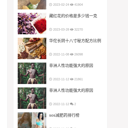
2023-02-24
41904
藏红花的价格是多少钱一克
2023-03-28
32270
华佗长阴十八寸秘方配方比例
2022-11-08
26098
非洲人性功能强大的原因
2022-11-12
21861
非洲人性功能强大的原因
2022-11-12
2
sos减肥药排行榜