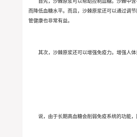
首先，沙棘原浆可以帮助控制血糖。沙棘中含
而降低血糖水平。而且，沙棘原浆还可以通过调节
管健康也非常有益。
其次，沙棘原浆还可以增强免疫力。增强人体
说，由于长期高血糖会削弱免疫系统的功能，