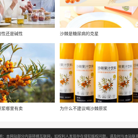
酸性还是碱性
沙棘是糖尿病的克星
原浆哪里有卖
为什么不建议喝沙棘原浆
明：本网站部分内容转摘互联网，如权利人发现存在侵犯版权问题，请及时与本站联