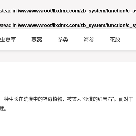
nstead in
/www/wwwroot/llxdmx.com/zb_system/function/c_
nstead in
/www/wwwroot/llxdmx.com/zb_system/function/c_
虫夏草
燕窝
参类
海参
花胶
一种生长在荒漠中的神奇植物，被誉为“沙漠的红宝石”。而对于
藏。