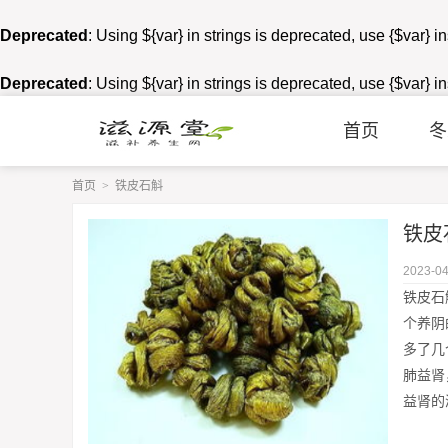
Deprecated
: Using ${var} in strings is deprecated, use {$var} i
Deprecated
: Using ${var} in strings is deprecated, use {$var} i
首页
冬
首页
>
铁皮石斛
铁皮
2023-04
铁皮石
个养阴
多了几
肺益肾
益肾的