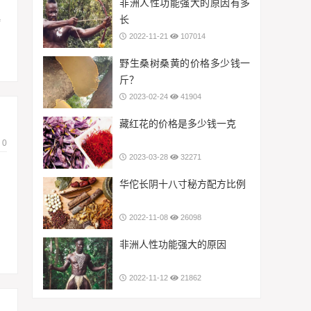
非洲人性功能强大的原因有多
长
病
2022-11-21
107014
野生桑树桑黄的价格多少钱一
斤？
2023-02-24
41904
藏红花的价格是多少钱一克
0
2023-03-28
32271
华佗长阴十八寸秘方配方比例
2022-11-08
26098
非洲人性功能强大的原因
2022-11-12
21862