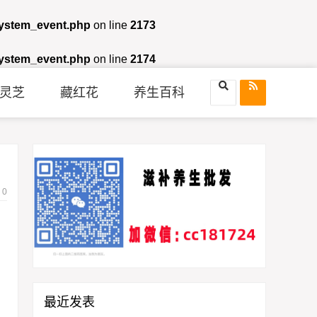
system_event.php
on line
2173
system_event.php
on line
2174
灵芝
藏红花
养生百科
）
0
最近发表