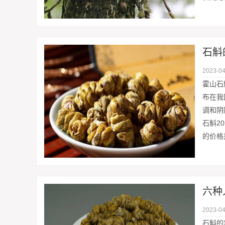
2023-04
霍山石
布在我
调和阴
石斛2
的价格
六种
2023-04
石斛的