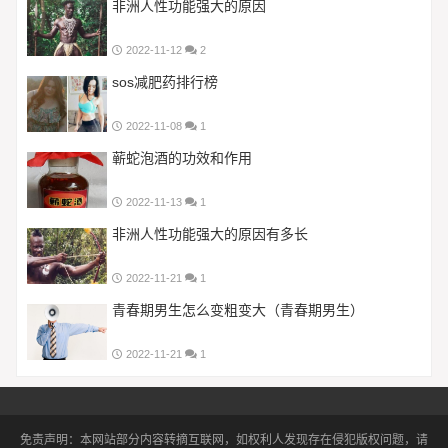
非洲人性功能强大的原因
2022-11-12
2
sos减肥药排行榜
2022-11-08
1
蕲蛇泡酒的功效和作用
2022-11-13
1
非洲人性功能强大的原因有多长
2022-11-21
1
青春期男生怎么变粗变大（青春期男生）
2022-11-21
1
免责声明：本网站部分内容转摘互联网，如权利人发现存在侵犯版权问题，请