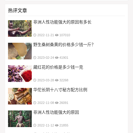
热评文章
非洲人性功能强大的原因有多长
2022-11-21
107010
野生桑树桑黄的价格多少钱一斤？
2023-02-24
41901
藏红花的价格是多少钱一克
2023-03-28
32268
华佗长阴十八寸秘方配方比例
2022-11-08
26091
非洲人性功能强大的原因
2022-11-12
21855