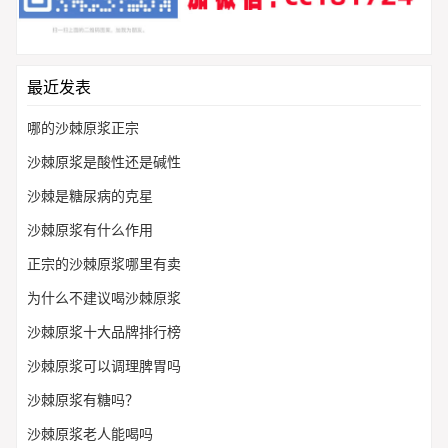
最近发表
哪的沙棘原浆正宗
沙棘原浆是酸性还是碱性
沙棘是糖尿病的克星
沙棘原浆有什么作用
正宗的沙棘原浆哪里有卖
为什么不建议喝沙棘原浆
沙棘原浆十大品牌排行榜
沙棘原浆可以调理脾胃吗
沙棘原浆有糖吗？
沙棘原浆老人能喝吗