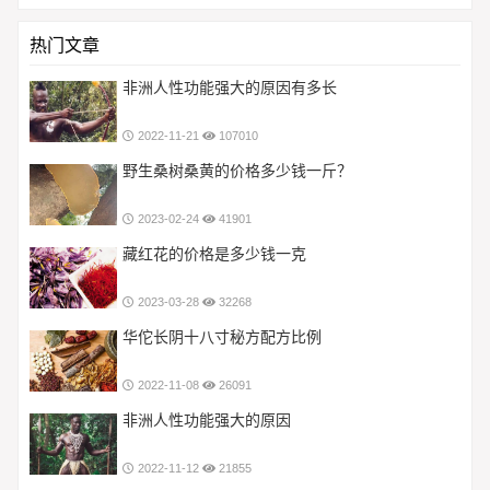
热门文章
非洲人性功能强大的原因有多长
2022-11-21
107010
野生桑树桑黄的价格多少钱一斤？
2023-02-24
41901
藏红花的价格是多少钱一克
2023-03-28
32268
华佗长阴十八寸秘方配方比例
2022-11-08
26091
非洲人性功能强大的原因
2022-11-12
21855