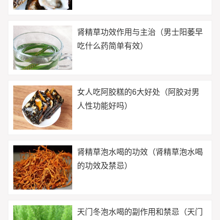
肾精草功效作用与主治（男士阳萎早
吃什么药简单有效）
女人吃阿胶糕的6大好处（阿胶对男
人性功能好吗）
肾精草泡水喝的功效（肾精草泡水喝
的功效及禁忌）
天门冬泡水喝的副作用和禁忌（天门