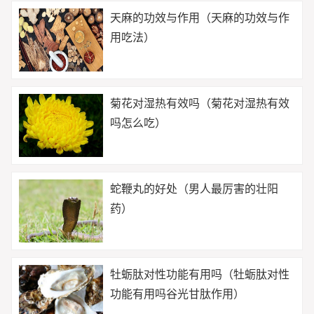
天麻的功效与作用（天麻的功效与作
用吃法）
菊花对湿热有效吗（菊花对湿热有效
吗怎么吃）
蛇鞭丸的好处（男人最厉害的壮阳
药）
牡蛎肽对性功能有用吗（牡蛎肽对性
功能有用吗谷光甘肽作用）