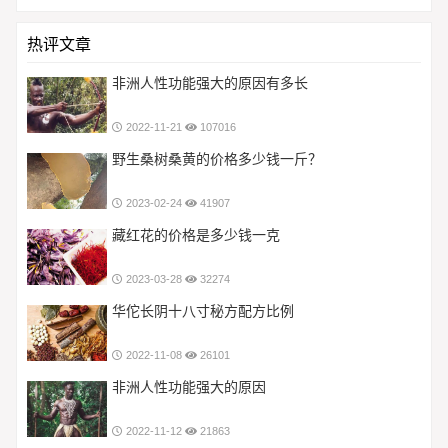
热评文章
非洲人性功能强大的原因有多长
2022-11-21
107016
野生桑树桑黄的价格多少钱一斤？
2023-02-24
41907
藏红花的价格是多少钱一克
2023-03-28
32274
华佗长阴十八寸秘方配方比例
2022-11-08
26101
非洲人性功能强大的原因
2022-11-12
21863