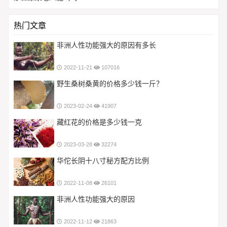
热门文章
非洲人性功能强大的原因有多长
2022-11-21
107016
野生桑树桑黄的价格多少钱一斤？
2023-02-24
41907
藏红花的价格是多少钱一克
2023-03-28
32274
华佗长阴十八寸秘方配方比例
2022-11-08
26101
非洲人性功能强大的原因
2022-11-12
21863