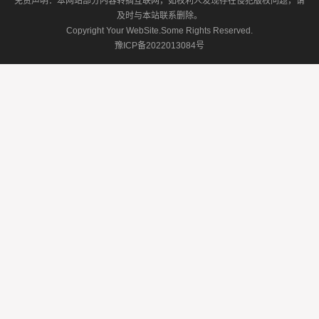
免责声明：本网站部分内容转摘互联网，如权利人发现存在侵犯版权问题，请
及时与本站联系删除。
Copyright Your WebSite.Some Rights Reserved.
豫ICP备2022013084号