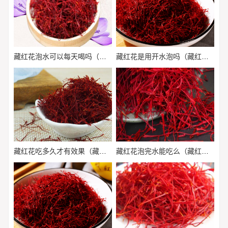
藏红花泡水可以每天喝吗（藏红花泡水喝可以每天都喝吗?）
藏红花是用开水泡吗（藏红花是用开水泡吗还是冷水）
藏红花吃多久才有效果（藏红花吃多久合适）
藏红花泡完水能吃么（藏红花泡完水可以吃掉吗）