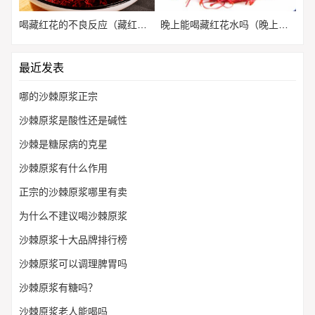
喝藏红花的不良反应（藏红花能长期喝吗有没有副作用）
晚上能喝藏红花水吗（晚上可以喝藏红花水吗?）
最近发表
哪的沙棘原浆正宗
沙棘原浆是酸性还是碱性
沙棘是糖尿病的克星
沙棘原浆有什么作用
正宗的沙棘原浆哪里有卖
为什么不建议喝沙棘原浆
沙棘原浆十大品牌排行榜
沙棘原浆可以调理脾胃吗
沙棘原浆有糖吗？
沙棘原浆老人能喝吗