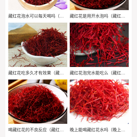
藏红花泡水可以每天喝吗（藏红花泡水喝可以每天都喝吗?）
藏红花是用开水泡吗（藏红花是用开水泡吗还是冷水）
藏红花吃多久才有效果（藏红花吃多久合适）
藏红花泡完水能吃么（藏红花泡完水可以吃掉吗）
喝藏红花的不良反应（藏红花能长期喝吗有没有副作用）
晚上能喝藏红花水吗（晚上可以喝藏红花水吗?）