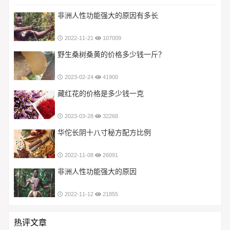
非洲人性功能强大的原因有多长
2022-11-21
107009
野生桑树桑黄的价格多少钱一斤？
2023-02-24
41900
藏红花的价格是多少钱一克
2023-03-28
32268
华佗长阴十八寸秘方配方比例
2022-11-08
26091
非洲人性功能强大的原因
2022-11-12
21855
热评文章