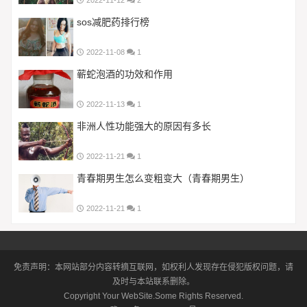
2022-11-12
2
sos减肥药排行榜
2022-11-08
1
蕲蛇泡酒的功效和作用
2022-11-13
1
非洲人性功能强大的原因有多长
2022-11-21
1
青春期男生怎么变粗变大（青春期男生）
2022-11-21
1
免责声明：本网站部分内容转摘互联网，如权利人发现存在侵犯版权问题，请
及时与本站联系删除。
Copyright Your WebSite.Some Rights Reserved.