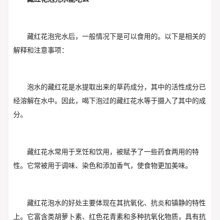
藏红花泡完水后，一般情况下是可以食用的。以下是相关的
解释和注意事项：
泡水的藏红花是水提取出来的草药成分，其中的活性成分已
经溶解在水中。因此，喝下泡过的藏红花水等于摄入了其中的成
分。
藏红花水常用于烹饪和饮用，被赋予了一些药食两用的特
性。它常被用于调味、染色和添加香气，使食物更加美味。
藏红花泡水的好处主要体现在其抗氧化、抗炎和镇静的特性
上。它富含类胡萝卜素、红色花青素和多种抗氧化物质，具有抗