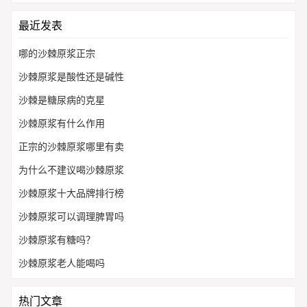
最近发表
哪的沙棘原浆正宗
沙棘原浆是酸性还是碱性
沙棘是糖尿病的克星
沙棘原浆有什么作用
正宗的沙棘原浆哪里有卖
为什么不建议喝沙棘原浆
沙棘原浆十大品牌排行榜
沙棘原浆可以调理脾胃吗
沙棘原浆有糖吗？
沙棘原浆老人能喝吗
热门文章