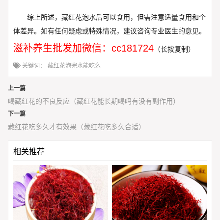
综上所述，藏红花泡水后可以食用，但需注意适量食用和个
体差异。如有任何疑虑或特殊情况，建议咨询专业医生的意见。
滋补养生批发加微信：cc181724
（长按复制）
关键词：
藏红花泡完水能吃么
上一篇
喝藏红花的不良反应（藏红花能长期喝吗有没有副作用）
下一篇
藏红花吃多久才有效果（藏红花吃多久合适）
相关推荐