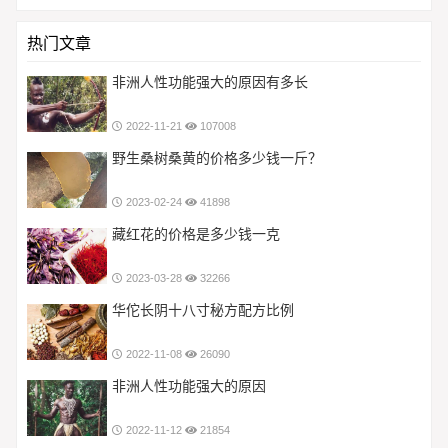
热门文章
非洲人性功能强大的原因有多长
2022-11-21
107008
野生桑树桑黄的价格多少钱一斤？
2023-02-24
41898
藏红花的价格是多少钱一克
2023-03-28
32266
华佗长阴十八寸秘方配方比例
2022-11-08
26090
非洲人性功能强大的原因
2022-11-12
21854