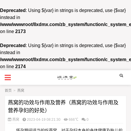
Deprecated
: Using ${var} in strings is deprecated, use {$var}
instead in
/www/wwwroot/llxdmx.com/zb_system/function/c_system_
on line
2173
Deprecated
: Using ${var} in strings is deprecated, use {$var}
instead in
/www/wwwroot/llxdmx.com/zb_system/function/c_system_
on line
2174
首页
>
燕窝
燕窝的功效与作用及营养（燕窝的功效与作用及
营养孕妇的好处）
燕窝
2023-04-19 08:21:30
666℃
0
怀孕期间适当的吃燕窝，对于孕妇本身的身体健康及胎儿的