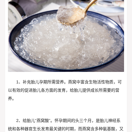
1、补充胎儿孕期所需营养。燕窝中富含生物活性物质，可
以有效的促进胎儿各方面的发育，给胎儿提供成长所需要的营
养。
2、给胎儿“燕窝酸”。怀孕期间的头三个月，是胎儿神经系
统和各种器官生长发育最关键的时期，而燕窝含多种氨基酸，又