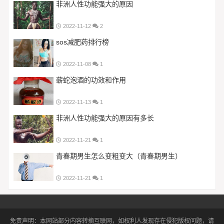
非洲人性功能强大的原因
2022-11-12
2
sos减肥药排行榜
2022-11-08
1
蕲蛇泡酒的功效和作用
2022-11-13
1
非洲人性功能强大的原因有多长
2022-11-21
1
青春期男生怎么变粗变大（青春期男生）
2022-11-21
1
免责声明：本网站部分内容转摘互联网，如权利人发现存在侵犯版权问题，请