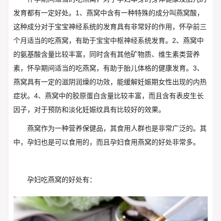
发育都有一定好处。1、燕窝中含有一种特殊的成分叫燕窝酸，
这种成分对于宝宝神经系统的发育具有非常好的作用，怀孕前三
个月适当的吃燕窝，有助于宝宝中枢神经系统发育。2、燕窝中
的氨基酸含量比较丰富，同时含有其他矿物质、维生素类营养
素，怀孕期间适当的吃燕窝，有助于胎儿体格的健康发育。3、
燕窝具有一定的滋阴润燥的功效，能缓解妊娠期女性出现的内热
症状。4、燕窝中的胶原蛋白含量比较丰富，而且含有表皮生长
因子，对于预防和淡化妊娠纹具有比较好的效果。
燕窝作为一种营养保健品，其食用人群也是非常广泛的。其
中，孕妇也是可以食用的，而且孕妇食用燕窝的好处非常多。
孕妇吃燕窝的好处有：