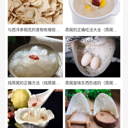
与西洋参相克的食物有哪些（西洋参和什么相克西洋参不能和什么一起吃）
燕窝的正确吃法大全（燕窝的正确吃法?）
炖燕窝的正确方法（炖燕窝的正确方法）
燕窝是啥东西形成的（燕窝是燕子的口水吗）