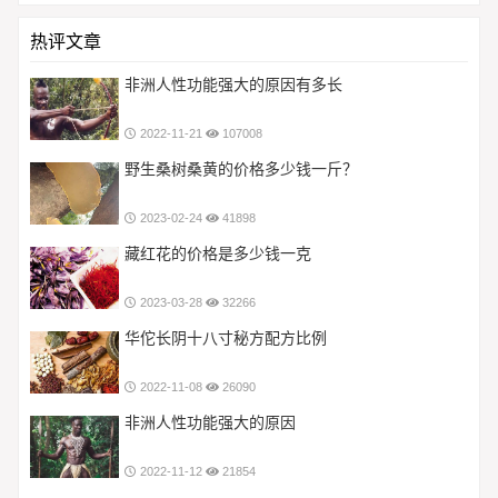
热评文章
非洲人性功能强大的原因有多长
2022-11-21
107008
野生桑树桑黄的价格多少钱一斤？
2023-02-24
41898
藏红花的价格是多少钱一克
2023-03-28
32266
华佗长阴十八寸秘方配方比例
2022-11-08
26090
非洲人性功能强大的原因
2022-11-12
21854