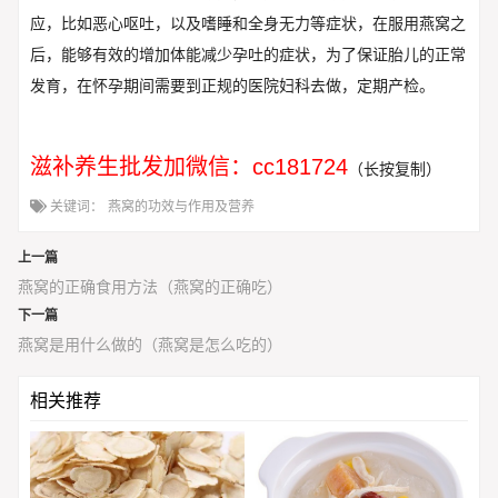
应，比如恶心呕吐，以及嗜睡和全身无力等症状，在服用燕窝之
后，能够有效的增加体能减少孕吐的症状，为了保证胎儿的正常
发育，在怀孕期间需要到正规的医院妇科去做，定期产检。
滋补养生批发加微信：cc181724
（长按复制）
关键词：
燕窝的功效与作用及营养
上一篇
燕窝的正确食用方法（燕窝的正确吃）
下一篇
燕窝是用什么做的（燕窝是怎么吃的）
相关推荐