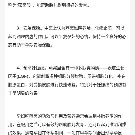
称为“燕窝酸”，能帮助胎儿得到很好的发育。
3、安胎保胎。中医上认为燕窝滋阴养肺，化痰止咳，可以
起到调理内虚的作用。可以平复孕妇的心情，保持一个良好的心
态有助于孕期安胎保胎。
4、预防妊娠纹。燕窝里含有一种多肽类物质——表皮生长
因子(EGF)，它能刺激多种细胞分裂增殖，促进细胞分化，补充
胶原蛋白，对受损皮肤进行快速修复，特别对于妊娠纹的预防有
非常明显的效果。
孕妇吃燕窝的功效与作用及营养通常会达到补肺养阴的作
用，在服用之后可以有效的帮助胎儿发育，还可以起到滋阴润燥
的效果。通常孕妇在怀孕期间，一般在早孕期间会出现早孕反