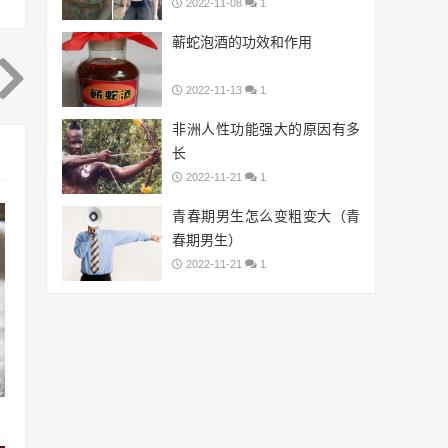
2022-11-08
1
蕲蛇泡酒的功效和作用
2022-11-13
1
非洲人性功能强大的原因有多
长
2022-11-21
1
青春期男生怎么变粗变大（青
春期男生）
2022-11-21
1