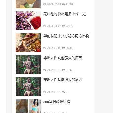
2023-02-24
41904
藏红花的价格是多少钱一克
2023-03-28
32270
华佗长阴十八寸秘方配方比例
2022-11-08
26096
非洲人性功能强大的原因
2022-11-12
21860
非洲人性功能强大的原因
2022-11-12
2
sos减肥药排行榜