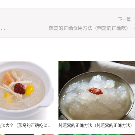
下一篇
燕窝多少钱一克正常（燕小厨燕窝50克一瓶多少钱）
燕窝的正确食用方法（燕窝的正确吃）
燕窝的正确吃法大全（燕窝的正确吃法?）
炖燕窝的正确方法（炖燕窝的正确方法）