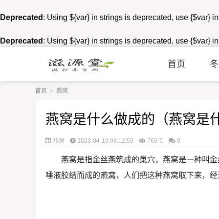
Deprecated
: Using ${var} in strings is deprecated, use {$var} i
Deprecated
: Using ${var} in strings is deprecated, use {$var} i
首页
冬
首页
>
燕窝
燕窝是什么做成的（燕窝是
燕窝
2023-04-19 08:12:59
769℃
0
燕窝是指金丝燕筑成的巢穴，燕窝是一种叫金
唾液胶结而成的燕窝，人们把这种燕窝取下来，经