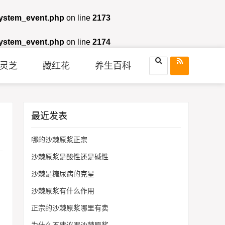
system_event.php
on line
2173
system_event.php
on line
2174
灵芝
藏红花
养生百科
最近发表
哪的沙棘原浆正宗
沙棘原浆是酸性还是碱性
沙棘是糖尿病的克星
沙棘原浆有什么作用
正宗的沙棘原浆哪里有卖