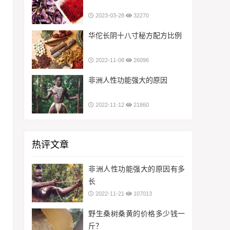
2023-03-28
32270
华佗长阴十八寸秘方配方比例
2022-11-08
26096
非洲人性功能强大的原因
2022-11-12
21860
热评文章
非洲人性功能强大的原因有多
长
2022-11-21
107013
野生桑树桑黄的价格多少钱一
斤？