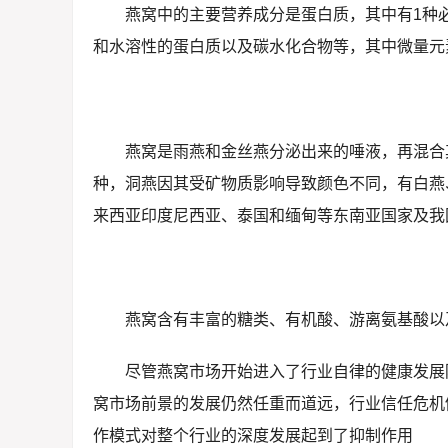
燕窝中的主要营养成分是蛋白质，其中有1种
和水溶性的蛋白质以及碳水化合物等，其中微量元
燕窝是雨燕和金丝燕分泌出来的唾液，再混合
种，洞燕因其受矿物质影响导致颜色不同，有白燕
来西亚印度尼西亚、泰国和缅甸等东南亚国家及我
燕窝含有丰富的糖类、有机酸、游离氨基酸以
尽管燕窝市场开始进入了行业自律的健康发展
窝市场前景的发展仍然任重而道远，行业信任危机
作模式对整个行业的深度发展起到了抑制作用