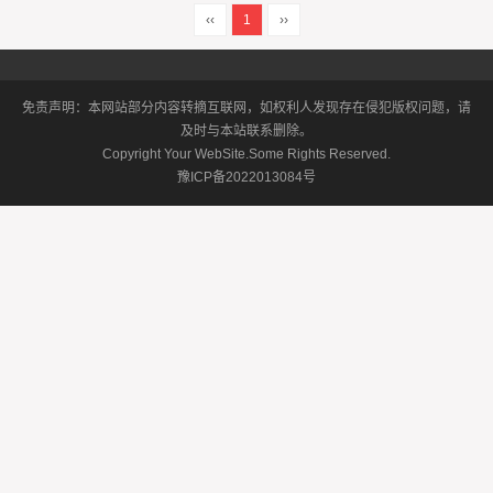
‹‹
1
››
免责声明：本网站部分内容转摘互联网，如权利人发现存在侵犯版权问题，请
及时与本站联系删除。
Copyright Your WebSite.Some Rights Reserved.
豫ICP备2022013084号