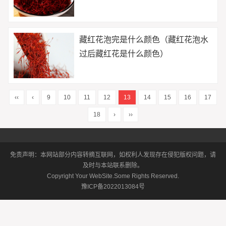
藏红花泡完是什么颜色（藏红花泡水
过后藏红花是什么颜色）
‹‹
‹
9
10
11
12
13
14
15
16
17
18
›
››
免责声明：本网站部分内容转摘互联网，如权利人发现存在侵犯版权问题，请
及时与本站联系删除。
Copyright Your WebSite.Some Rights Reserved.
豫ICP备2022013084号